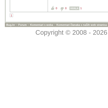
0
0
1
HVALA
1
Bug.hr
»
Forum
»
Komentari s weba
»
Komentari članaka s naših web stranica
Copyright © 2008 - 2026 