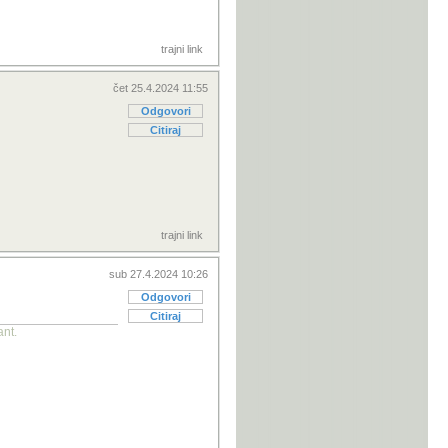
trajni link
čet 25.4.2024 11:55
Odgovori
Citiraj
trajni link
sub 27.4.2024 10:26
Odgovori
Citiraj
ant.