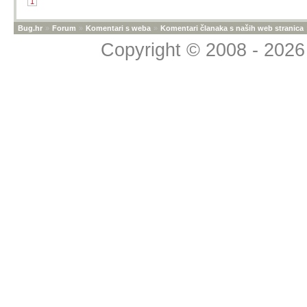
1
Bug.hr
»
Forum
»
Komentari s weba
»
Komentari članaka s naših web stranica
Copyright © 2008 - 2026 