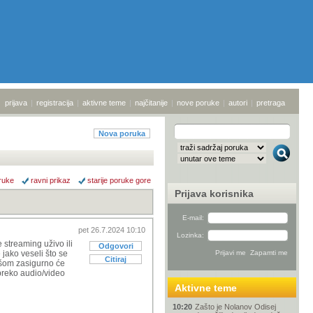
prijava
|
registracija
|
aktivne teme
|
najčitanije
|
nove poruke
|
autori
|
pretraga
Nova poruka
ruke
ravni prikaz
starije poruke gore
Prijava korisnika
E-mail:
pet 26.7.2024 10:10
Lozinka:
 streaming uživo ili
Odgovori
 jako veseli što se
Citiraj
nšom zasigurno će
 preko audio/video
Aktivne teme
10:20
Zašto je Nolanov Odisej