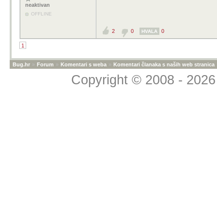
neaktivan
OFFLINE
2
0
0
HVALA
1
Bug.hr
»
Forum
»
Komentari s weba
»
Komentari članaka s naših web stranica
Copyright © 2008 - 2026 