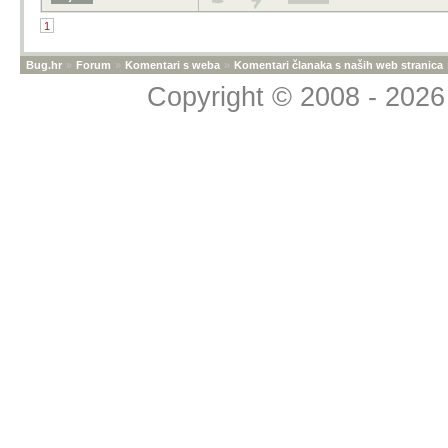
1
Bug.hr
»
Forum
»
Komentari s weba
»
Komentari članaka s naših web stranica
Copyright © 2008 - 2026 