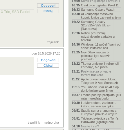
17:09
Kutak za ljubitelje Formule 1
16:35
Ovako će izgledati Pixel 11
Odgovori
16:33
Samsung Galaxy Watch
Citiraj
 Trio; SSD Patriot
16:30
AI kompanije masovno
kupuju knjige za treniranje m
16:22
Samsung Galaxy
S25/S25+/S25 Ultra -
[Rasprava]
15:36
Roboti preuzimaju
najzahtjevnije zadatke u
hotelim
trajni link
14:36
Windowsi 11 počeli "sami od
sebe" instalirati apli
13:25
Novi Xbox mogao bi
pon 18.5.2026 17:20
pokretati igre sa svih
prethodn
Odgovori
13:22
Tko na umjetnoj inteligenciji
Citiraj
zarađuje, tko plaća,
13:21
Pozivnice za privatne
torrent trackere
11:22
Apple privremeno uklonio
Telegram iz App Storea zb
11:16
YouTubeov udar na AI slop
donio kolateralne žrtve
10:37
iPhone postaje pretplata: je li
najam uređaja budu
10:30
I u Mercedesu zaokret: u
kabinu se vraćaju tipke,
09:51
Stupila su na snagu nova
europska pravila o umjetn
08:51
Trideset svjećica za Tom's
Hardware (i groblje oko
trajni link
nadporuka
04:10
Nosite li sat?