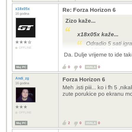
x18x05x
Re: Forza Horizon 6
16 godina
Zizo kaže...
x18x05x kaže...
Odradio 5 sati igr
OFFLINE
od FH5. Ali je sve 
Da. Dulje vrijeme to ide t
baš.
0
0
0
Moj PC
Kaj si promijenil drzav
HVALA
noci.
Andi_zg
Forza Horizon 6
16 godina
Meh .isti piii... ko i fh 5 
zute porukice po ekranu mod
OFFLINE
2
0
0
Moj PC
HVALA