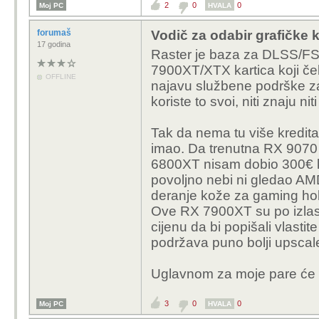
2
0
0
Moj PC
HVALA
forumaš
Vodič za odabir grafičke k
17 godina
Raster je baza za DLSS/FS
7900XT/XTX kartica koji če
OFFLINE
najavu službene podrške za
koriste to svoi, niti znaju n
Tak da nema tu više kredita
imao. Da trenutna RX 9070 
6800XT nisam dobio 300€ 
povoljno nebi ni gledao AMD
deranje kože za gaming ho
Ove RX 7900XT su po izlasku
cijenu da bi popišali vlast
podržava puno bolji upscale
Uglavnom za moje pare će s
3
0
0
Moj PC
HVALA