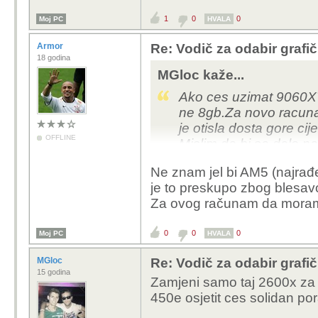
1
0
0
Moj PC
HVALA
Armor
Re: Vodič za odabir grafič
18 godina
MGloc kaže...
Ako ces uzimat 9060XT
ne 8gb.Za novo racunal
je otisla dosta gore ci
OFFLINE
Mislim da bi se dalo n
ddr5 i 9060XT.
Ne znam jel bi AM5 (najrađe 
je to preskupo zbog blesavo
Za ovog računam da moram
0
0
0
Moj PC
HVALA
MGloc
Re: Vodič za odabir grafič
15 godina
Zamjeni samo taj 2600x za
450e osjetit ces solidan p