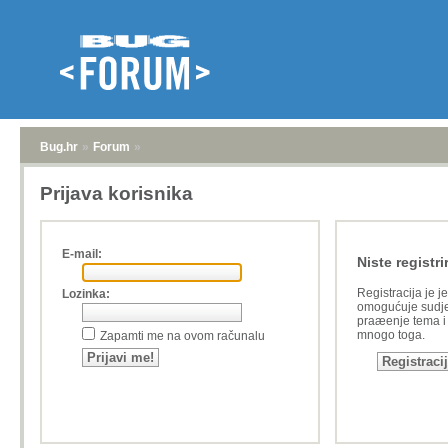
Bug.hr
»
Forum
»
Prijava korisnika
E-mail:
Niste registri
Registracija je j
Lozinka:
omogućuje sudje
praæenje tema i a
mnogo toga.
Zapamti me na ovom računalu