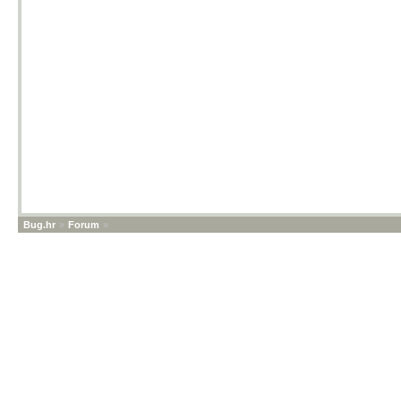
Bug.hr
»
Forum
»