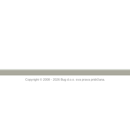
Copyright © 2008 - 2026 Bug d.o.o. sva prava pridržana.