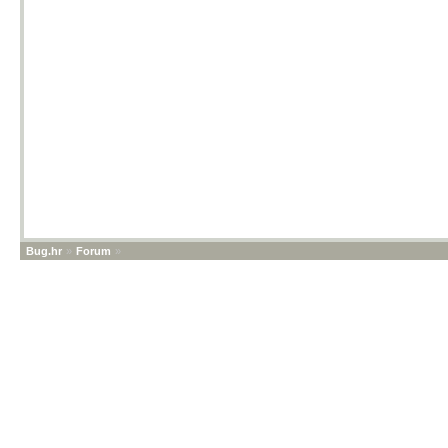
Bug.hr
»
Forum
»