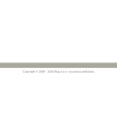
Copyright © 2008 - 2026 Bug d.o.o. sva prava pridržana.