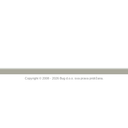
Copyright © 2008 - 2026 Bug d.o.o. sva prava pridržana.