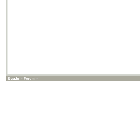
Bug.hr
»
Forum
»