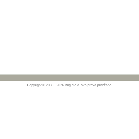
Copyright © 2008 - 2026 Bug d.o.o. sva prava pridržana.