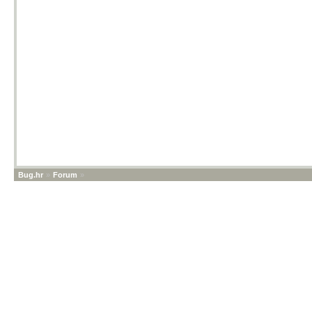
Bug.hr
»
Forum
»