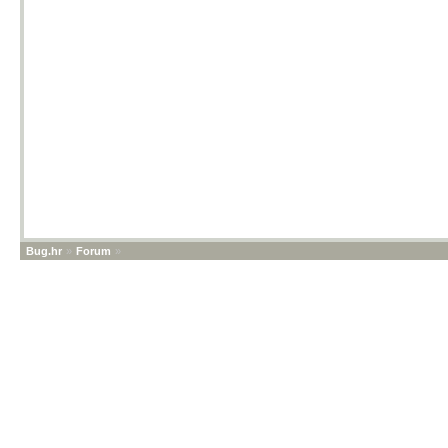
Bug.hr
»
Forum
»