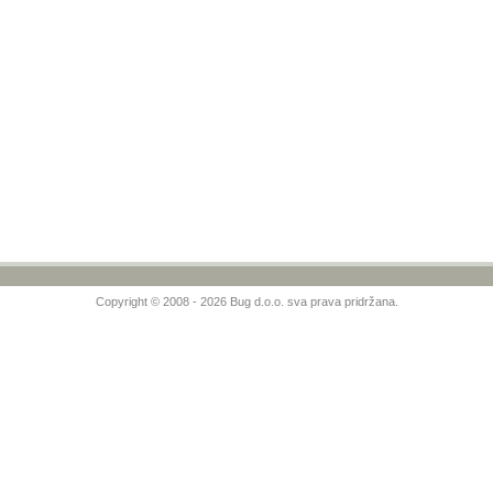
Copyright © 2008 - 2026 Bug d.o.o. sva prava pridržana.