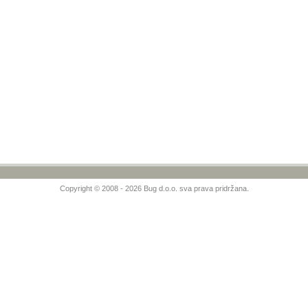
Copyright © 2008 - 2026 Bug d.o.o. sva prava pridržana.