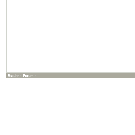
Bug.hr
»
Forum
»