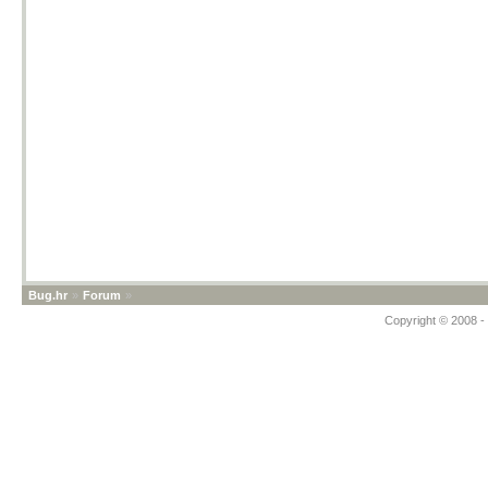
Bug.hr
»
Forum
»
Copyright © 2008 - 