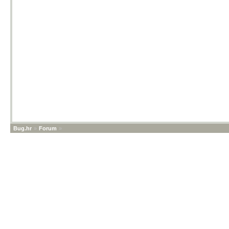
Bug.hr
»
Forum
»