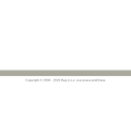
Copyright © 2008 - 2026 Bug d.o.o. sva prava pridržana.