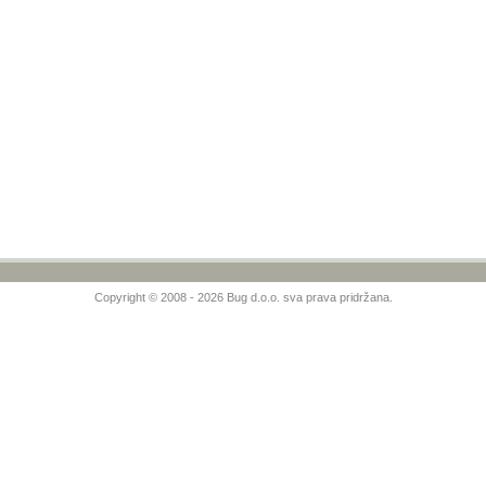
Copyright © 2008 - 2026 Bug d.o.o. sva prava pridržana.