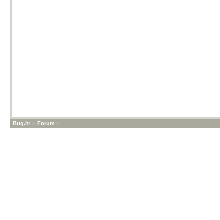
Bug.hr
»
Forum
»