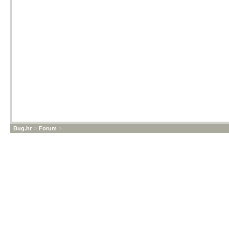
Bug.hr
»
Forum
»