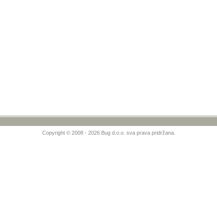
Copyright © 2008 - 2026 Bug d.o.o. sva prava pridržana.