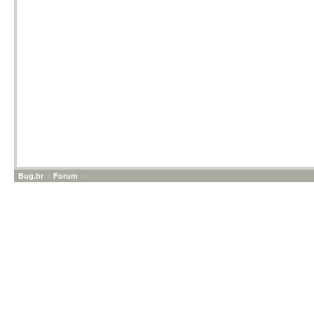
Bug.hr
»
Forum
»