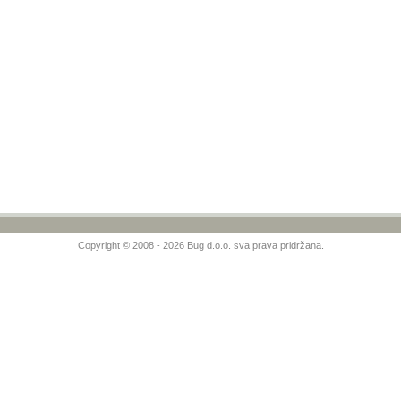
Copyright © 2008 - 2026 Bug d.o.o. sva prava pridržana.