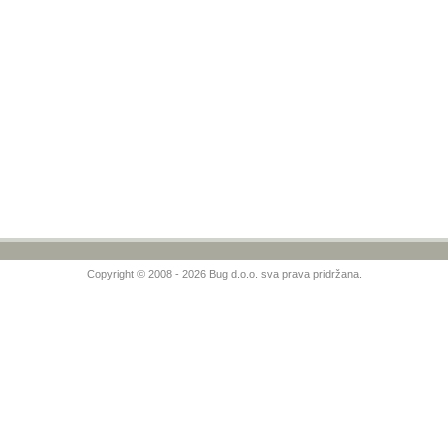
Copyright © 2008 - 2026 Bug d.o.o. sva prava pridržana.