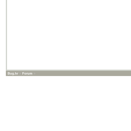
Bug.hr
»
Forum
»