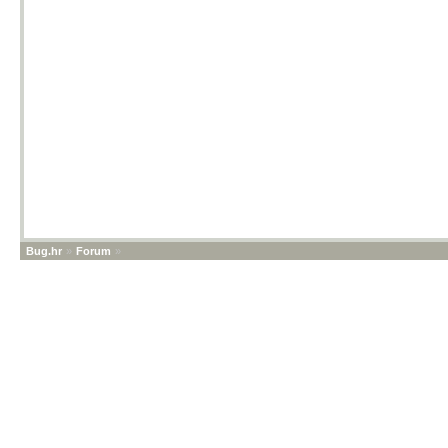
Bug.hr
»
Forum
»