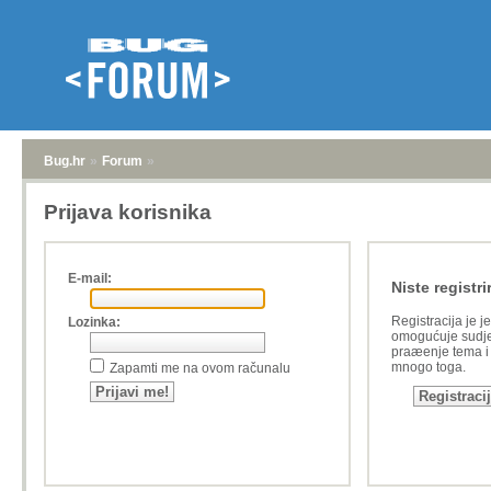
Bug.hr
»
Forum
»
Prijava korisnika
E-mail:
Niste registri
Registracija je j
Lozinka:
omogućuje sudje
praæenje tema i a
mnogo toga.
Zapamti me na ovom računalu