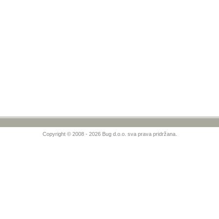
Copyright © 2008 - 2026 Bug d.o.o. sva prava pridržana.