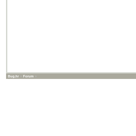
Bug.hr
»
Forum
»