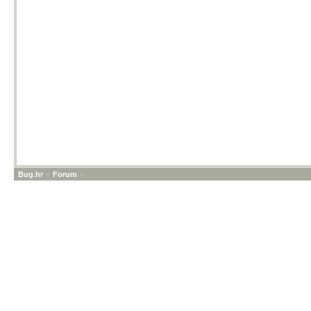
Bug.hr
»
Forum
»