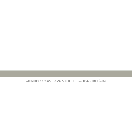
Copyright © 2008 - 2026 Bug d.o.o. sva prava pridržana.