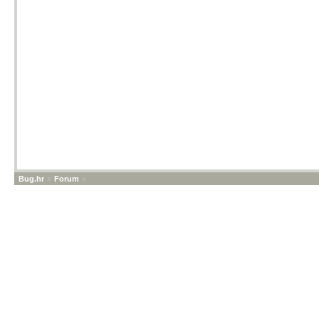
Bug.hr
»
Forum
»