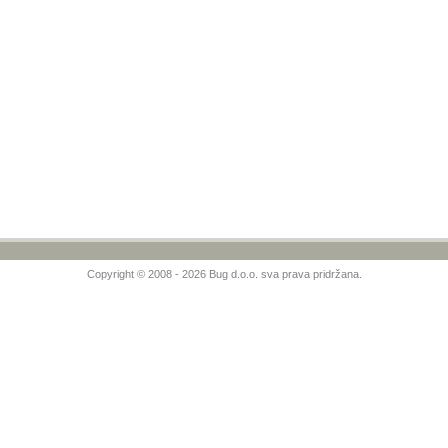
Copyright © 2008 - 2026 Bug d.o.o. sva prava pridržana.