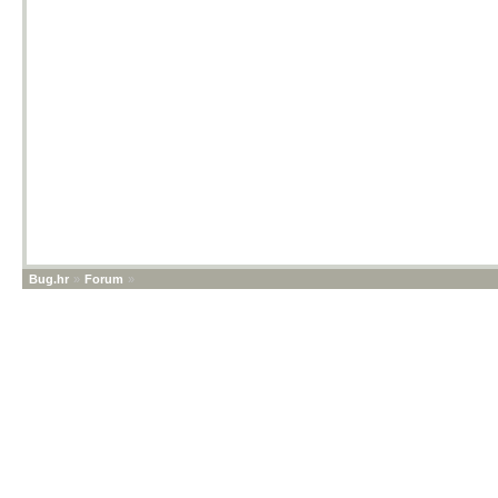
Bug.hr
»
Forum
»