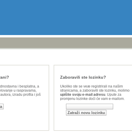
rani?
Zaboravili ste lozinku?
ednostavna i besplatna, a
Ukoliko ste se veæ registrirali na našim
lovanje u raspravama,
stranicama, a zaboravili ste lozinku, molimo
utora, izradu profila i još
upišite svoju e-mail adresu
. Upute za
promjenu lozinke doći će vam e-mailom.