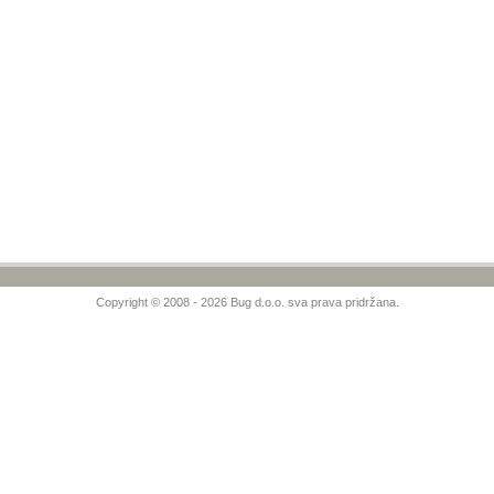
Copyright © 2008 - 2026 Bug d.o.o. sva prava pridržana.