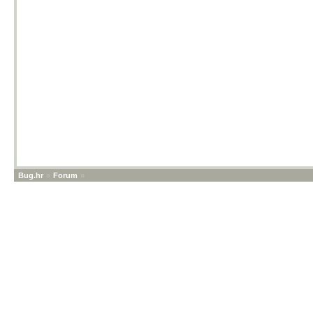
Bug.hr
»
Forum
»