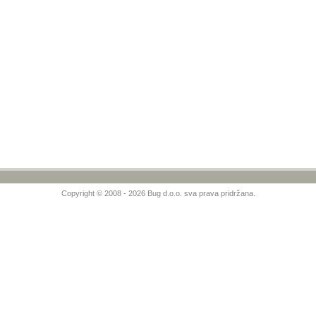
Copyright © 2008 - 2026 Bug d.o.o. sva prava pridržana.