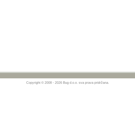
Copyright © 2008 - 2026 Bug d.o.o. sva prava pridržana.