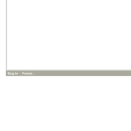
Bug.hr
»
Forum
»