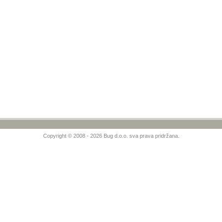
Copyright © 2008 - 2026 Bug d.o.o. sva prava pridržana.