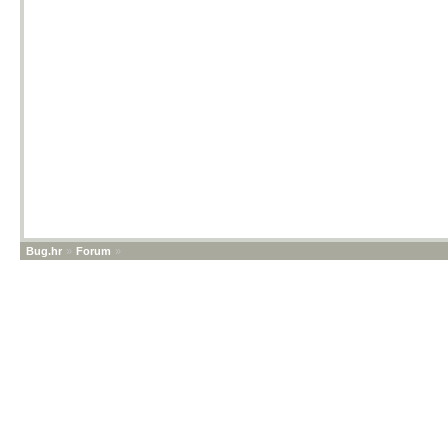
Bug.hr
»
Forum
»