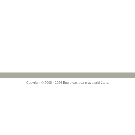
Copyright © 2008 - 2026 Bug d.o.o. sva prava pridržana.