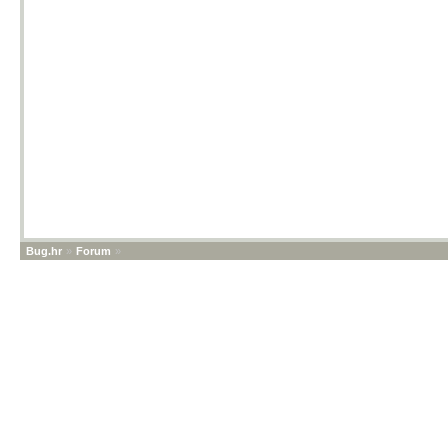
Bug.hr
»
Forum
»