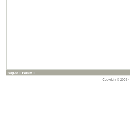
Bug.hr
»
Forum
»
Copyright © 2008 - 